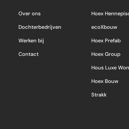
Over ons
Hoex Hennepiso
Dochterbedrijven
ecoXbouw
Werken bij
Hoex Prefab
Contact
Hoex Group
Hous Luxe Won
Hoex Bouw
Strakk