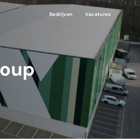
Bedrijven
Vacatures
roup