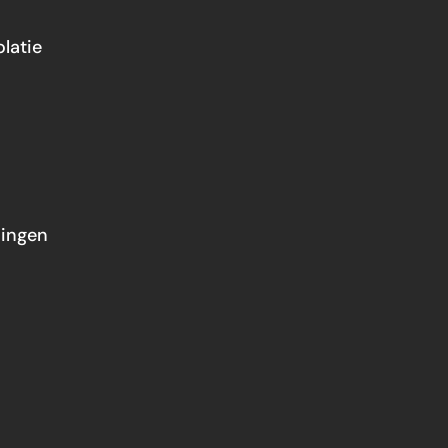
latie
ingen