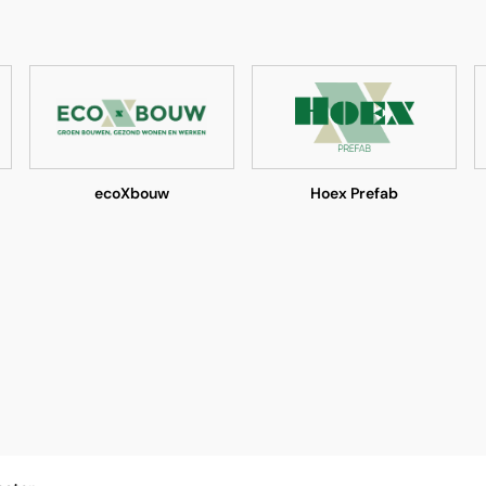
ecoXbouw
Hoex Prefab