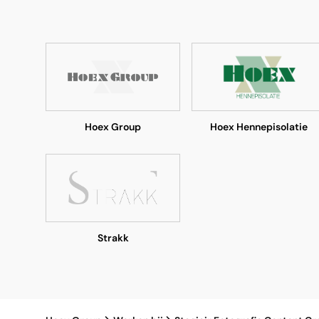
Hoex Group
Hoex Hennepisolatie
Strakk