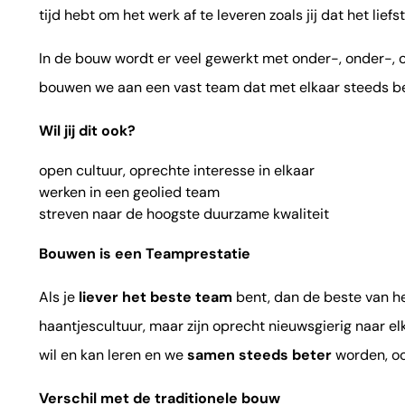
tijd hebt om het werk af te leveren zoals jij dat het lief
In de bouw wordt er veel gewerkt met onder-, onder-,
bouwen we aan een vast team dat met elkaar steeds be
Wil jij dit ook?
open cultuur, oprechte interesse in elkaar
werken in een geolied team
streven naar de hoogste duurzame kwaliteit
Bouwen is een Teamprestatie
Als je
liever het beste team
bent, dan de beste van he
haantjescultuur, maar zijn oprecht nieuwsgierig naar el
wil en kan leren en we
samen steeds beter
worden, oo
Verschil met de traditionele bouw