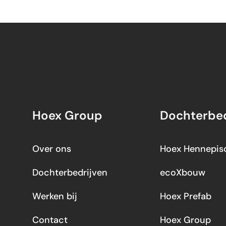
Hoex Group
Dochterbed
Over ons
Hoex Hennepiso
Dochterbedrijven
ecoXbouw
Werken bij
Hoex Prefab
Contact
Hoex Group