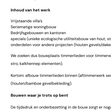
Inhoud van het werk
Vrijstaande villa’s
Seriematige woningbouw
Bedrijfsgebouwen en kantoren
specials (unieke ecologische utiliteitsbouw van hout, s
onderdelen voor andere projecten (houten gevels/daken
We zoeken dus bouwplaats timmerlieden voor timmerwe
stro, kalkhennep elementen).
Kortom: afbouw timmerlieden binnen (aftimmerwerk se
(houten/bamboe gevelbekleding).
Bouwen waar je trots op bent
De tijdsdruk en onderbezetting in de bouw zorgt er noga