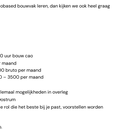
t biobased bouwvak leren, dan kijken we ook heel graag
40 uur bouw cao
er maand
00 bruto per maand
00 – 3500 per maand
allemaal mogelijkheden in overleg
 Oostrum
de rol die het beste bij je past, voorstellen worden
.