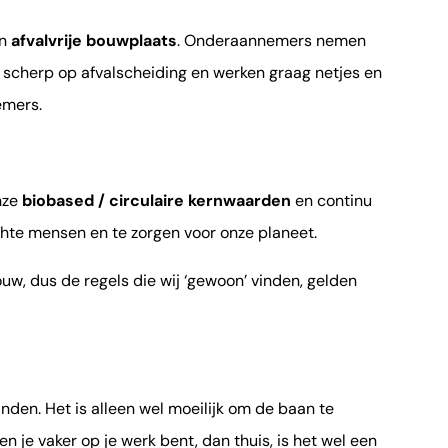
en
afvalvrije bouwplaats
. Onderaannemers nemen
 scherp op afvalscheiding en werken graag netjes en
emers.
nze
biobased / circulaire kernwaarden
en continu
hte mensen en te zorgen voor onze planeet.
uw, dus de regels die wij ‘gewoon’ vinden, gelden
inden. Het is alleen wel moeilijk om de baan te
n je vaker op je werk bent, dan thuis, is het wel een