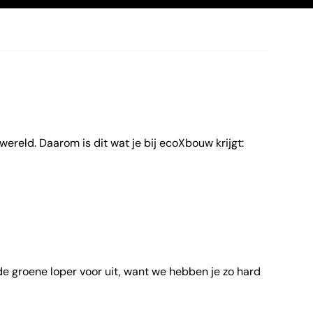
reld. Daarom is dit wat je bij ecoXbouw krijgt:
e groene loper voor uit, want we hebben je zo hard