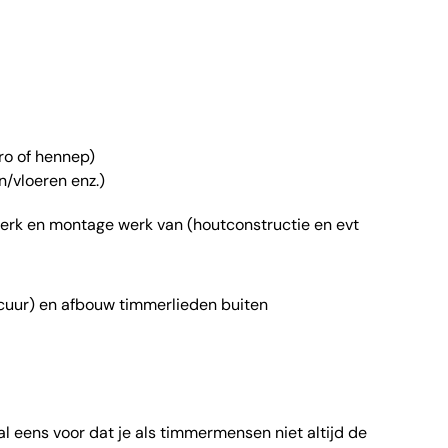
tro of hennep)
/vloeren enz.)
rk en montage werk van (houtconstructie en evt
cuur) en afbouw timmerlieden buiten
l eens voor dat je als timmermensen niet altijd de